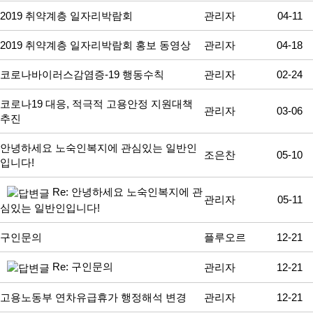
2019 취약계층 일자리박람회
관리자
04-11
2019 취약계층 일자리박람회 홍보 동영상
관리자
04-18
코로나바이러스감염증-19 행동수칙
관리자
02-24
코로나19 대응, 적극적 고용안정 지원대책
관리자
03-06
추진
안녕하세요 노숙인복지에 관심있는 일반인
조은찬
05-10
입니다!
Re: 안녕하세요 노숙인복지에 관
관리자
05-11
심있는 일반인입니다!
구인문의
플루오르
12-21
Re: 구인문의
관리자
12-21
고용노동부 연차유급휴가 행정해석 변경
관리자
12-21