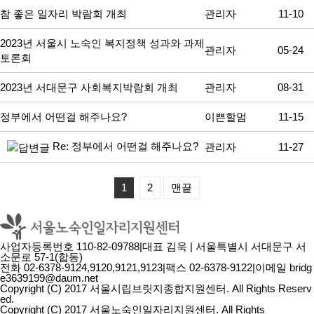
참 좋은 일자리 박람회 개최
관리자
11-10
2023년 서울시 노숙인 복지정책 성과와 과제
관리자
05-24
토론회
2023년 서대문구 사회복지박람회 개최
관리자
08-31
정부에서 어떤걸 해주나요?
이쁜할멈
11-15
Re: 정부에서 어떤걸 해주나요?
관리자
11-27
1
2
맨끝
사업자등록번호 110-82-09788
|
대표 김욱
|
서울특별시 서대문구 서
소문로 57-1(합동)
전화 02-6378-9124,9120,9121,9123
|
팩스 02-6378-9122
|
이메일 bridg
e3639199@daum.net
Copyright (C) 2017 서울시립브릿지종합지원센터. All Rights Reserv
ed.
Copyright (C) 2017 서울노숙인일자리지원센터. All Rights